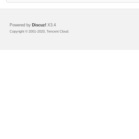
Powered by
Discuz!
X3.4
力
Copyright © 2001-2020, Tencent Cloud.
宝