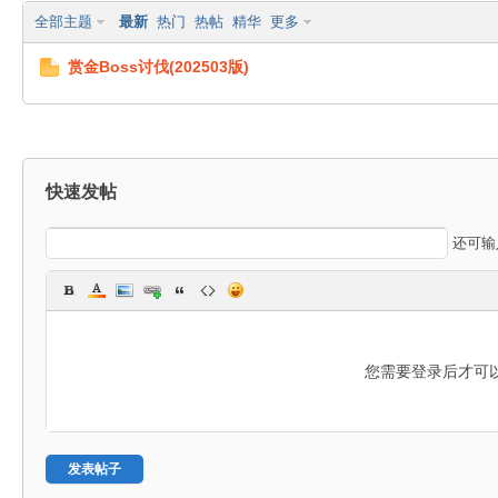
全部主题
最新
热门
热帖
精华
更多
赏金Boss讨伐(202503版)
驿
快速发帖
还可
您需要登录后才可
魔
发表帖子