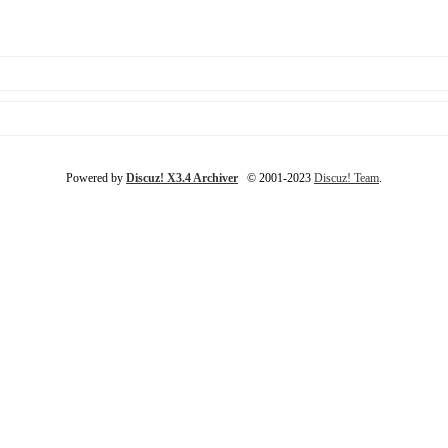
Powered by
Discuz! X3.4 Archiver
© 2001-2023
Discuz! Team
.